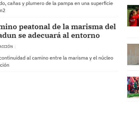
do, cañas y plumero de la pampa en una superficie
 m2
mino peatonal de la marisma del
dun se adecuará al entorno
ACCIÓN
continuidad al camino entre la marisma y el núcleo
ción