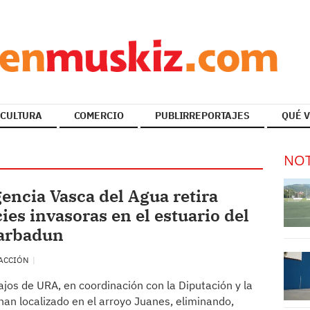
CULTURA
COMERCIO
PUBLIRREPORTAJES
QUÉ V
NOT
encia Vasca del Agua retira
ies invasoras en el estuario del
Barbadun
ACCIÓN
ajos de URA, en coordinación con la Diputación y la
han localizado en el arroyo Juanes, eliminando,