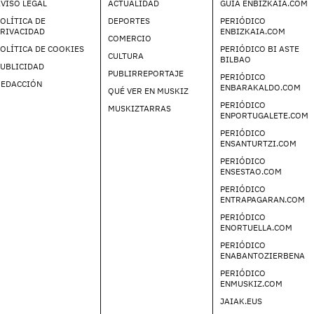
VISO LEGAL
ACTUALIDAD
GUIA ENBIZKAIA.COM
OLÍTICA DE
DEPORTES
PERIÓDICO
PRIVACIDAD
ENBIZKAIA.COM
COMERCIO
OLÍTICA DE COOKIES
PERIÓDICO BI ASTE
CULTURA
BILBAO
UBLICIDAD
PUBLIRREPORTAJE
PERIÓDICO
REDACCIÓN
ENBARAKALDO.COM
QUÉ VER EN MUSKIZ
PERIÓDICO
MUSKIZTARRAS
ENPORTUGALETE.COM
PERIÓDICO
ENSANTURTZI.COM
PERIÓDICO
ENSESTAO.COM
PERIÓDICO
ENTRAPAGARAN.COM
PERIÓDICO
ENORTUELLA.COM
PERIÓDICO
ENABANTOZIERBENA
PERIÓDICO
ENMUSKIZ.COM
JAIAK.EUS