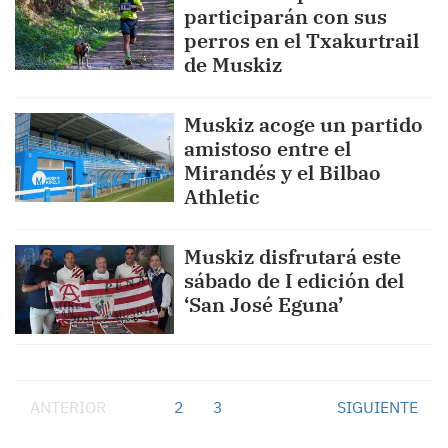
participarán con sus
perros en el Txakurtrail
de Muskiz
Muskiz acoge un partido
amistoso entre el
Mirandés y el Bilbao
Athletic
Muskiz disfrutará este
sábado de I edición del
‘San José Eguna’
ANTERIOR
1
2
3
SIGUIENTE