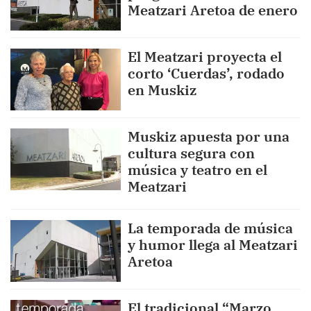
Meatzari Aretoa de enero
El Meatzari proyecta el
corto ‘Cuerdas’, rodado
en Muskiz
Muskiz apuesta por una
cultura segura con
música y teatro en el
Meatzari
La temporada de música
y humor llega al Meatzari
Aretoa
El tradicional “Marzo