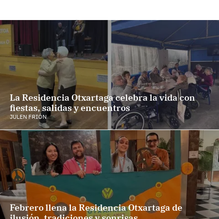
La Residencia Otxartaga celebra la vida con
fiestas, salidas y encuentros
JULEN FRIÓN
Febrero llena la Residencia Otxartaga de
ilusión, tradiciones y sonrisas