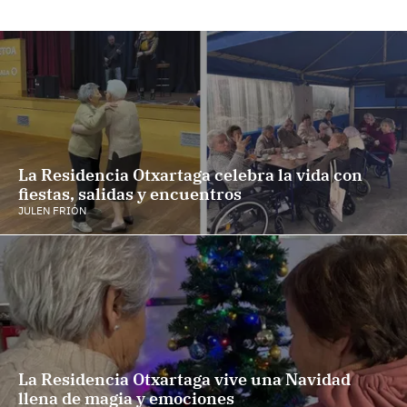
La Residencia Otxartaga celebra la vida con
fiestas, salidas y encuentros
JULEN FRIÓN
La Residencia Otxartaga vive una Navidad
llena de magia y emociones