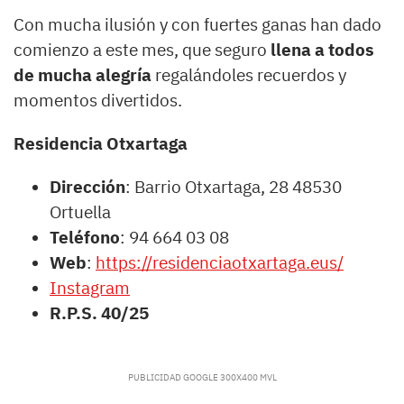
Con mucha ilusión y con fuertes ganas han dado
comienzo a este mes, que seguro
llena a todos
de mucha alegría
regalándoles recuerdos y
momentos divertidos.
Residencia Otxartaga
Dirección
: Barrio Otxartaga, 28 48530
Ortuella
Teléfono
: 94 664 03 08
Web
:
https://residenciaotxartaga.eus/
Instagram
R.P.S. 40/25