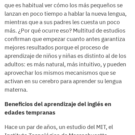
que es habitual ver cómo los más pequeños se
lanzan en poco tiempo a hablar la nueva lengua,
mientras que a sus padres les cuesta un poco
más. ¿Por qué ocurre eso? Multitud de estudios
confirman que empezar cuanto antes garantiza
mejores resultados porque el proceso de
aprendizaje de niños y niñas es distinto al de los
adultos: es más natural, más intuitivo, y pueden
aprovechar los mismos mecanismos que se
activan en su cerebro para aprender su lengua
materna.
Beneficios del aprendizaje del inglés en
edades tempranas
Hace un par de años, un estudio del MIT, el