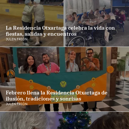
La Residencia Otxartaga celebra la vida con
fiestas, salidas y encuentros
JULEN FRIÓN
Febrero llena la Residencia Otxartaga de
ilusión, tradiciones y sonrisas
JULEN FRIÓN