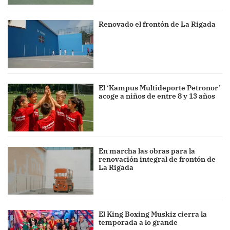
Renovado el frontón de La Rigada
El ‘Kampus Multideporte Petronor’
acoge a niños de entre 8 y 13 años
En marcha las obras para la
renovación integral de frontón de
La Rigada
El King Boxing Muskiz cierra la
temporada a lo grande