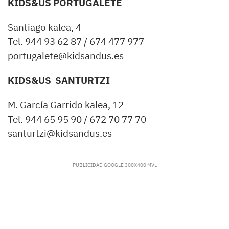
KIDS&US PORTUGALETE
Santiago kalea, 4
Tel. 944 93 62 87 / 674 477 977
portugalete@kidsandus.es
KIDS&US SANTURTZI
M. García Garrido kalea, 12
Tel. 944 65 95 90 / 672 70 77 70
santurtzi@kidsandus.es