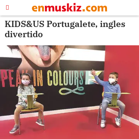
KIDS&US Portugalete, ingles
divertido