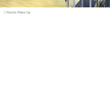
Nöelle Make Up