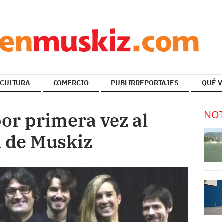
CULTURA
COMERCIO
PUBLIRREPORTAJES
QUÉ V
NOT
por primera vez al
a de Muskiz