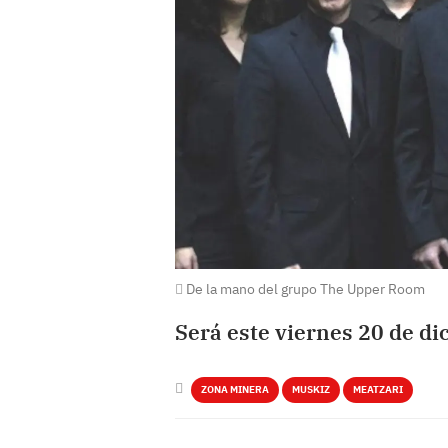
De la mano del grupo The Upper Room
Será este viernes 20 de di
ZONA MINERA
MUSKIZ
MEATZARI