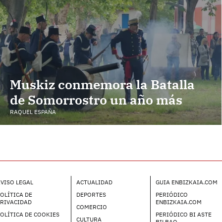
Muskiz conmemora la Batalla
de Somorrostro un año más
RAQUEL ESPAÑA
VISO LEGAL
ACTUALIDAD
GUIA ENBIZKAIA.COM
OLÍTICA DE
DEPORTES
PERIÓDICO
PRIVACIDAD
ENBIZKAIA.COM
COMERCIO
OLÍTICA DE COOKIES
PERIÓDICO BI ASTE
CULTURA
BILBAO