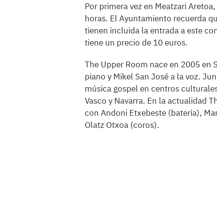
Por primera vez en Meatzari Aretoa,
horas. El Ayuntamiento recuerda qu
tienen incluida la entrada a este con
tiene un precio de 10 euros.
The Upper Room nace en 2005 en Sa
piano y Mikel San José a la voz. J
música gospel en centros culturales,
Vasco y Navarra. En la actualidad 
con Andoni Etxebeste (batería), Mar
Olatz Otxoa (coros).