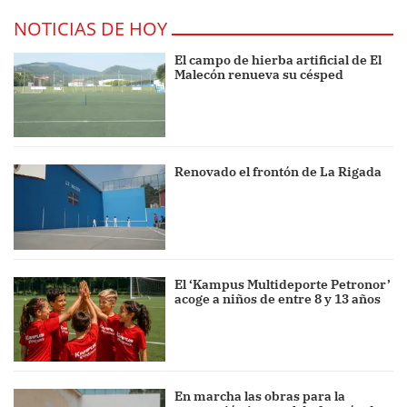
NOTICIAS DE HOY
El campo de hierba artificial de El
Malecón renueva su césped
Renovado el frontón de La Rigada
El ‘Kampus Multideporte Petronor’
acoge a niños de entre 8 y 13 años
En marcha las obras para la