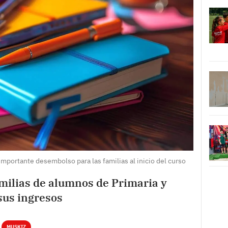
mportante desembolso para las familias al inicio del curso
amilias de alumnos de Primaria y
sus ingresos
MUSKIZ