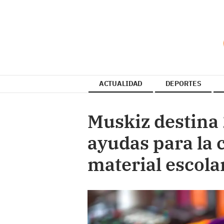
ACTUALIDAD
DEPORTES
Muskiz destina 
ayudas para la 
material escola