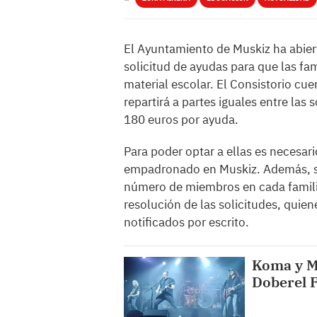
El Ayuntamiento de Muskiz ha abiert
solicitud de ayudas para que las fam
material escolar. El Consistorio cu
repartirá a partes iguales entre las
180 euros por ayuda.
Para poder optar a ellas es necesar
empadronado en Muskiz. Además, s
número de miembros en cada familia
resolución de las solicitudes, quie
notificados por escrito.
Koma y Ma
Doberel F