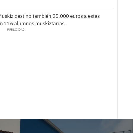
uskiz destinó también 25.000 euros a estas
ron 116 alumnos muskiztarras.