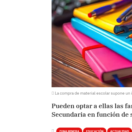
La compra de material escolar supone un i
Pueden optar a ellas las f
Secundaria en función de 
ZONA MINERA
EDUCACIÓN
ACTUALIDAD