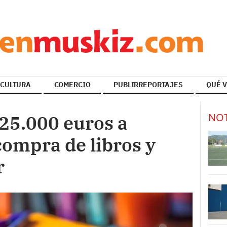
CULTURA
COMERCIO
PUBLIRREPORTAJES
QUÉ V
NOT
25.000 euros a
compra de libros y
r