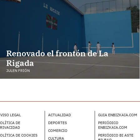
Renovado el frontón de La
Rigada
JULEN FRIÓN
VISO LEGAL
ACTUALIDAD
GUIA ENBIZKAIA.COM
OLÍTICA DE
DEPORTES
PERIÓDICO
PRIVACIDAD
ENBIZKAIA.COM
COMERCIO
OLÍTICA DE COOKIES
PERIÓDICO BI ASTE
CULTURA
BILBAO