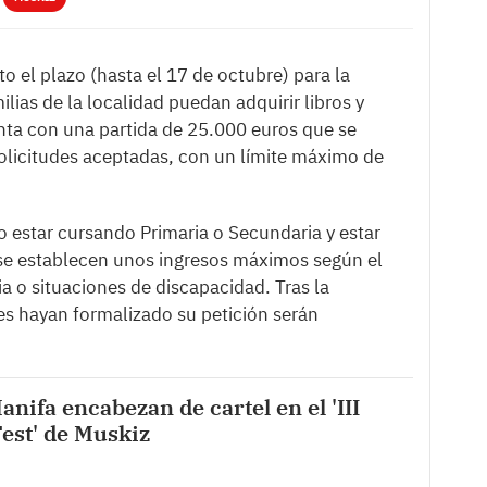
o el plazo (hasta el 17 de octubre) para la
ilias de la localidad puedan adquirir libros y
enta con una partida de 25.000 euros que se
 solicitudes aceptadas, con un límite máximo de
io estar cursando Primaria o Secundaria y estar
e establecen unos ingresos máximos según el
 o situaciones de discapacidad. Tras la
nes hayan formalizado su petición serán
nifa encabezan de cartel en el 'III
est' de Muskiz