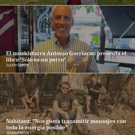
El muskiztarra Antonio Gorriaran presenta el
libro 'Sólo es un perro'
JULEN FRIÓN
Nahitaez: "Nos gusta transmitir mensajes con
toda la energía posible"
JULEN FRIÓN