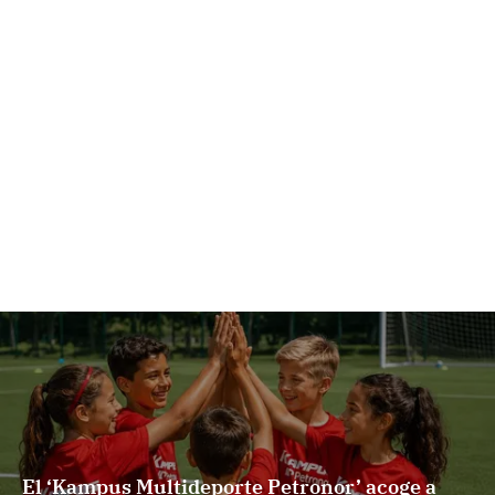
El ‘Kampus Multideporte Petronor’ acoge a