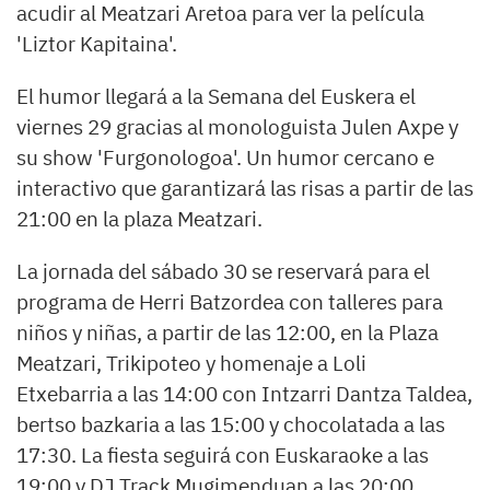
acudir al Meatzari Aretoa para ver la película
'Liztor Kapitaina'.
El humor llegará a la Semana del Euskera el
viernes 29 gracias al monologuista Julen Axpe y
su show 'Furgonologoa'. Un humor cercano e
interactivo que garantizará las risas a partir de las
21:00 en la plaza Meatzari.
La jornada del sábado 30 se reservará para el
programa de Herri Batzordea con talleres para
niños y niñas, a partir de las 12:00, en la Plaza
Meatzari, Trikipoteo y homenaje a Loli
Etxebarria a las 14:00 con Intzarri Dantza Taldea,
bertso bazkaria a las 15:00 y chocolatada a las
17:30. La fiesta seguirá con Euskaraoke a las
19:00 y DJ Track Mugimenduan a las 20:00.