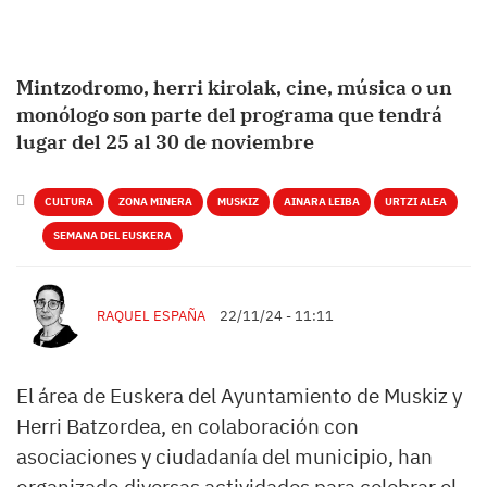
Mintzodromo, herri kirolak, cine, música o un
monólogo son parte del programa que tendrá
lugar del 25 al 30 de noviembre
CULTURA
ZONA MINERA
MUSKIZ
AINARA LEIBA
URTZI ALEA
SEMANA DEL EUSKERA
RAQUEL ESPAÑA
22/11/24 - 11:11
El área de Euskera del Ayuntamiento de Muskiz y
Herri Batzordea, en colaboración con
asociaciones y ciudadanía del municipio, han