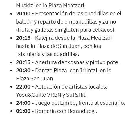
Muskiz, en la Plaza Meatzari.
20:00 -
Presentación de las cuadrillas en el
balcón y reparto de empanadillas y zumo
(fruta y galletas sin gluten para celiacos).
20:15
- Kalejira desde la Plaza Meatzari
hasta la Plaza de San Juan, con los
txistularis y las cuadrillas.
20:15
- Apertura de txosnas y pintxo pote.
20:30 -
Dantza Plaza, con Irrintzi, en la
Plaza San Juan.
22:00 -
Actuación de artistas locales:
Yosu&Guille VRBN y Sut&Hil.
24:00 -
Juego del Limbo, frente al escenario.
01:00
-
Romería con Beranduegi.