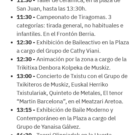
11:30 -
Taller de cerámica, en la plaza de
San Juan, hasta las 13:30h.
11:30 -
Campeonato de Tiragomas. 3
categorías: tirada general, no habituales e
infantiles. En el Frontón Berria.
12:30 -
Exhibición de Baileactivo en la Plaza
a cargo del Grupo de Cathy Viani.
12:30 -
Animación por la zona a cargo de la
Trikitixa Denbora Kolpeka de Muskiz.
13:00 -
Concierto de Txistu con el Grupo de
Txikiteros de Muskiz, Euskal Herriko
Txistulariak, Quinteto de Metales, El tenor
“Martin Barcelona”, en el Meatzari Aretoa.
13:15 -
Exhibición de Baile Moderno y
Contemporáneo en la Plaza a cargo del
Grupo de Yanaisa Gálvez.