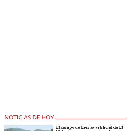
NOTICIAS DE HOY
El campo de hierba artificial de El