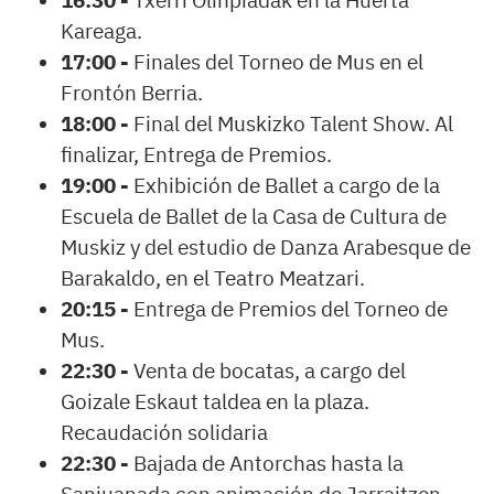
16:30 -
Txerri Olinpiadak en la Huerta
Kareaga.
17:00 -
Finales del Torneo de Mus en el
Frontón Berria.
18:00 -
Final del Muskizko Talent Show. Al
finalizar, Entrega de Premios.
19:00 -
Exhibición de Ballet a cargo de la
Escuela de Ballet de la Casa de Cultura de
Muskiz y del estudio de Danza Arabesque de
Barakaldo, en el Teatro Meatzari.
20:15 -
Entrega de Premios del Torneo de
Mus.
22:30 -
Venta de bocatas, a cargo del
Goizale Eskaut taldea en la plaza.
Recaudación solidaria
22:30 -
Bajada de Antorchas hasta la