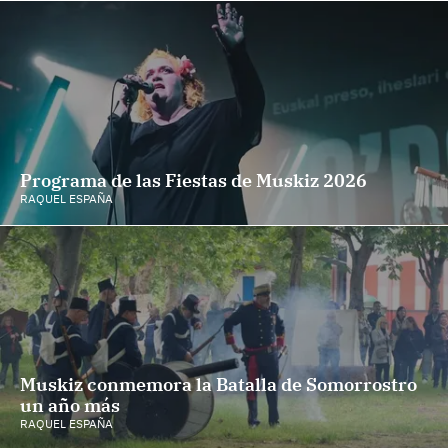
Programa de las Fiestas de Muskiz 2026
RAQUEL ESPAÑA
Muskiz conmemora la Batalla de Somorrostro
un año más
RAQUEL ESPAÑA