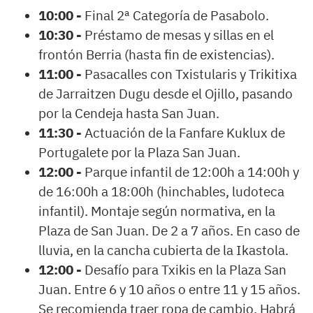
10:00 -
Final 2ª Categoría de Pasabolo.
10:30 -
Préstamo de mesas y sillas en el
frontón Berria (hasta fin de existencias).
11:00 -
Pasacalles con Txistularis y Trikitixa
de Jarraitzen Dugu desde el Ojillo, pasando
por la Cendeja hasta San Juan.
11:30 -
Actuación de la Fanfare Kuklux de
Portugalete por la Plaza San Juan.
12:00 -
Parque infantil de 12:00h a 14:00h y
de 16:00h a 18:00h (hinchables, ludoteca
infantil). Montaje según normativa, en la
Plaza de San Juan. De 2 a 7 años. En caso de
lluvia, en la cancha cubierta de la Ikastola.
12:00 -
Desafío para Txikis en la Plaza San
Juan. Entre 6 y 10 años o entre 11 y 15 años.
Se recomienda traer ropa de cambio. Habrá