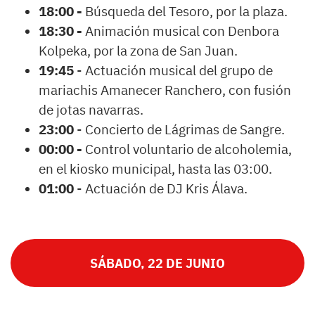
18:00 -
Búsqueda del Tesoro, por la plaza.
18:30 -
Animación musical con Denbora
Kolpeka, por la zona de San Juan.
19:45
- Actuación musical del grupo de
mariachis Amanecer Ranchero, con fusión
de jotas navarras.
23:00
- Concierto de Lágrimas de Sangre.
00:00 -
Control voluntario de alcoholemia,
en el kiosko municipal, hasta las 03:00.
01:00
- Actuación de DJ Kris Álava.
SÁBADO, 22 DE JUNIO