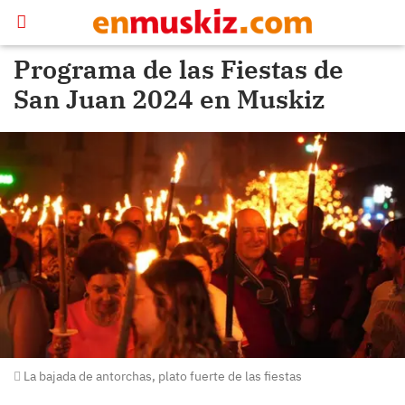
Programa de las Fiestas de
San Juan 2024 en Muskiz
La bajada de antorchas, plato fuerte de las fiestas