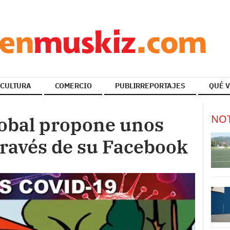
CULTURA
COMERCIO
PUBLIRREPORTAJES
QUÉ V
NOT
Pobal propone unos
través de su Facebook