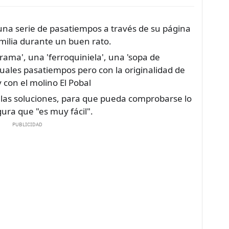
 una serie de pasatiempos a través de su página
milia durante un buen rato.
ama', una 'ferroquiniela', una 'sopa de
ituales pasatiempos pero con la originalidad de
y con el molino El Pobal
 las soluciones, para que pueda comprobarse lo
ura que "es muy fácil".