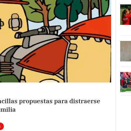
ncillas propuestas para distraerse
amilia
L