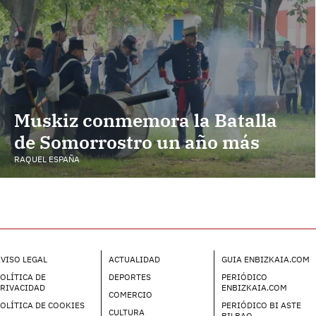
Muskiz conmemora la Batalla
de Somorrostro un año más
RAQUEL ESPAÑA
VISO LEGAL
ACTUALIDAD
GUIA ENBIZKAIA.COM
OLÍTICA DE
DEPORTES
PERIÓDICO
PRIVACIDAD
ENBIZKAIA.COM
COMERCIO
OLÍTICA DE COOKIES
PERIÓDICO BI ASTE
CULTURA
BILBAO