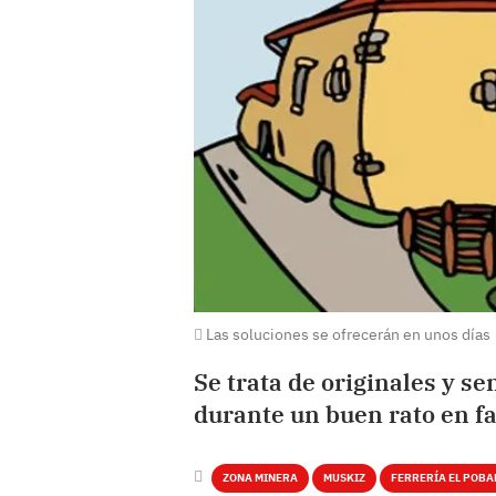
Las soluciones se ofrecerán en unos días
Se trata de originales y se
durante un buen rato en f
ZONA MINERA
MUSKIZ
FERRERÍA EL POBA