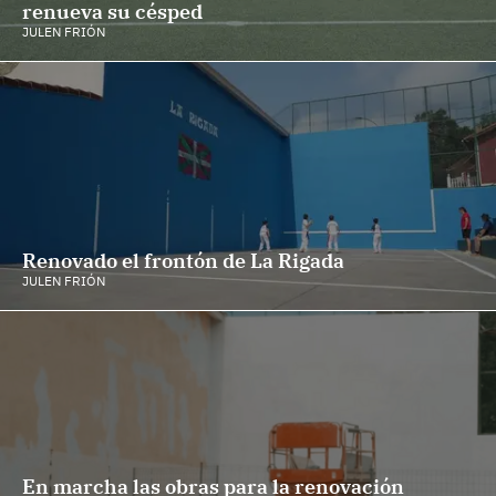
renueva su césped
JULEN FRIÓN
Renovado el frontón de La Rigada
JULEN FRIÓN
En marcha las obras para la renovación