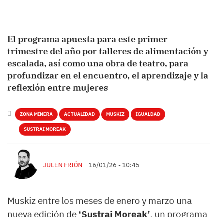
El programa apuesta para este primer
trimestre del año por talleres de alimentación y
escalada, así como una obra de teatro, para
profundizar en el encuentro, el aprendizaje y la
reflexión entre mujeres
ZONA MINERA
ACTUALIDAD
MUSKIZ
IGUALDAD
SUSTRAI MOREAK
JULEN FRIÓN
16/01/26 - 10:45
Muskiz entre los meses de enero y marzo una
nueva edición de
‘Sustrai Moreak’
, un programa