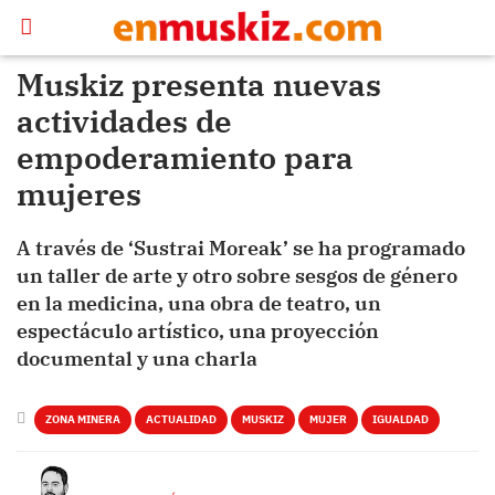
Muskiz presenta nuevas
actividades de
empoderamiento para
mujeres
A través de ‘Sustrai Moreak’ se ha programado
un taller de arte y otro sobre sesgos de género
en la medicina, una obra de teatro, un
espectáculo artístico, una proyección
documental y una charla
ZONA MINERA
ACTUALIDAD
MUSKIZ
MUJER
IGUALDAD