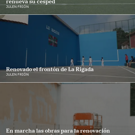
renueva su césped
JULEN FRIÓN
Renovado el frontón de La Rigada
JULEN FRIÓN
En marcha las obras para la renovación