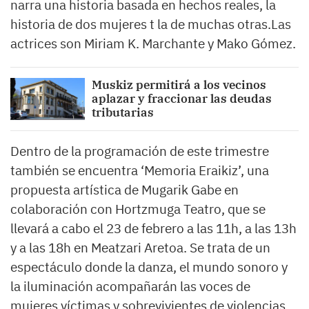
narra una historia basada en hechos reales, la
historia de dos mujeres t la de muchas otras.Las
actrices son Miriam K. Marchante y Mako Gómez.
Muskiz permitirá a los vecinos
aplazar y fraccionar las deudas
tributarias
Dentro de la programación de este trimestre
también se encuentra ‘Memoria Eraikiz’, una
propuesta artística de Mugarik Gabe en
colaboración con Hortzmuga Teatro, que se
llevará a cabo el 23 de febrero a las 11h, a las 13h
y a las 18h en Meatzari Aretoa. Se trata de un
espectáculo donde la danza, el mundo sonoro y
la iluminación acompañarán las voces de
mujeres víctimas y sobrevivientes de violencias