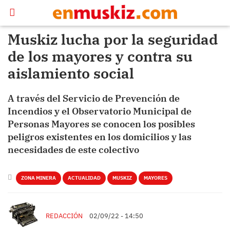
Muskiz lucha por la seguridad
de los mayores y contra su
aislamiento social
A través del Servicio de Prevención de
Incendios y el Observatorio Municipal de
Personas Mayores se conocen los posibles
peligros existentes en los domicilios y las
necesidades de este colectivo
ZONA MINERA
ACTUALIDAD
MUSKIZ
MAYORES
REDACCIÓN
02/09/22 - 14:50