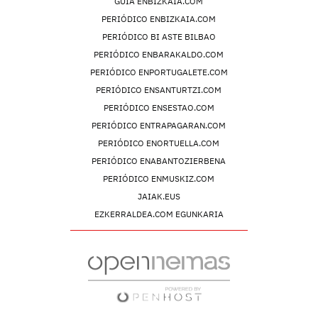
GUIA ENBIZKAIA.COM
PERIÓDICO ENBIZKAIA.COM
PERIÓDICO BI ASTE BILBAO
PERIÓDICO ENBARAKALDO.COM
PERIÓDICO ENPORTUGALETE.COM
PERIÓDICO ENSANTURTZI.COM
PERIÓDICO ENSESTAO.COM
PERIÓDICO ENTRAPAGARAN.COM
PERIÓDICO ENORTUELLA.COM
PERIÓDICO ENABANTOZIERBENA
PERIÓDICO ENMUSKIZ.COM
JAIAK.EUS
EZKERRALDEA.COM EGUNKARIA