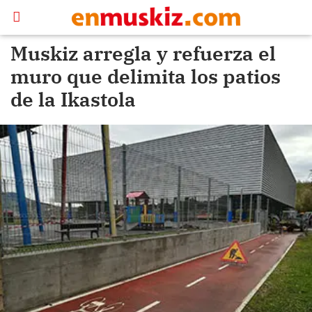
Muskiz arregla y refuerza el
muro que delimita los patios
de la Ikastola