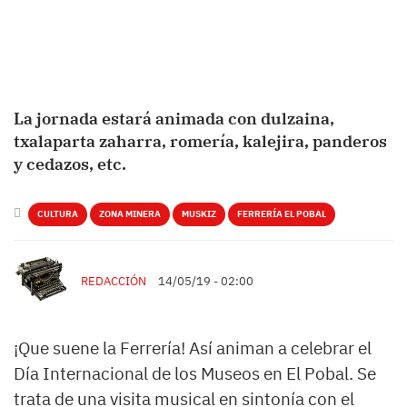
La jornada estará animada con dulzaina,
txalaparta zaharra, romería, kalejira, panderos
y cedazos, etc.
CULTURA
ZONA MINERA
MUSKIZ
FERRERÍA EL POBAL
REDACCIÓN
14/05/19 - 02:00
¡Que suene la Ferrería! Así animan a celebrar el
Día Internacional de los Museos en El Pobal. Se
trata de una visita musical en sintonía con el