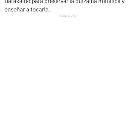
Barakaldo para preservar la dulzaina metálica y
enseñar a tocarla.