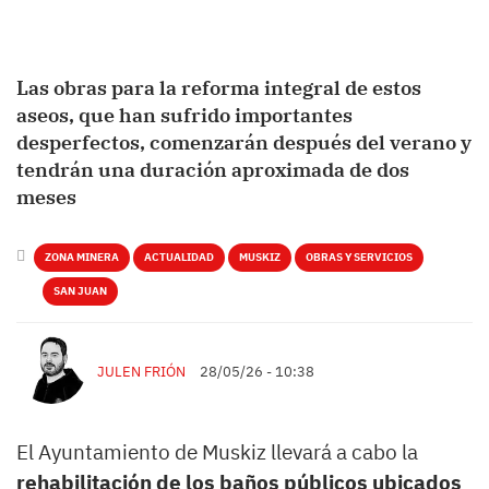
Las obras para la reforma integral de estos
aseos, que han sufrido importantes
desperfectos, comenzarán después del verano y
tendrán una duración aproximada de dos
meses
ZONA MINERA
ACTUALIDAD
MUSKIZ
OBRAS Y SERVICIOS
SAN JUAN
JULEN FRIÓN
28/05/26 - 10:38
El Ayuntamiento de Muskiz llevará a cabo la
rehabilitación de los baños públicos ubicados