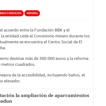
BRAS Y SERVICIOS
MAYORES
del acuerdo entre la Fundación BBK y el
la entidad cede al Consistorio minero durante los
tualmente se encuentra el Centro Social de El
eba.
iento destinar más de 300.000 euros a la reforma
00 metros cuadrados.
 mejora de la accesibilidad, incluyendo baños, el
ño elevador.
citación la ampliación de aparcamientos
badun