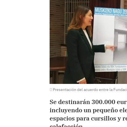
Presentación del acuerdo entre la Fundac
Se destinarán 300.000 euro
incluyendo un pequeño ele
espacios para cursillos y r
calefacción