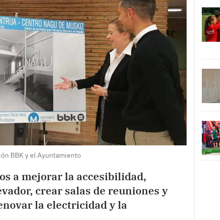
ión BBK y el Ayuntamiento
s a mejorar la accesibilidad,
vador, crear salas de reuniones y
enovar la electricidad y la