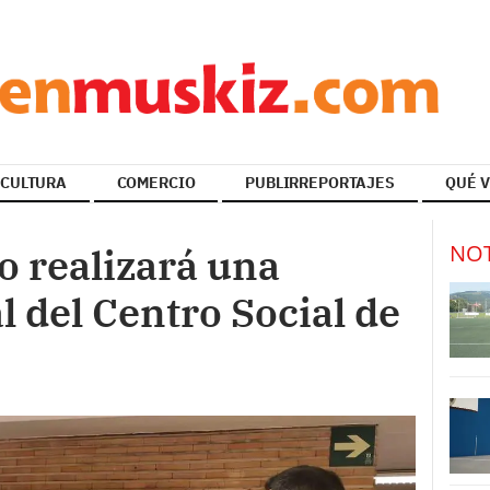
CULTURA
COMERCIO
PUBLIRREPORTAJES
QUÉ V
NOT
o realizará una
l del Centro Social de