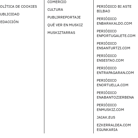
COMERCIO
OLÍTICA DE COOKIES
PERIÓDICO BI ASTE
CULTURA
BILBAO
UBLICIDAD
PUBLIRREPORTAJE
PERIÓDICO
REDACCIÓN
ENBARAKALDO.COM
QUÉ VER EN MUSKIZ
PERIÓDICO
MUSKIZTARRAS
ENPORTUGALETE.COM
PERIÓDICO
ENSANTURTZI.COM
PERIÓDICO
ENSESTAO.COM
PERIÓDICO
ENTRAPAGARAN.COM
PERIÓDICO
ENORTUELLA.COM
PERIÓDICO
ENABANTOZIERBENA
PERIÓDICO
ENMUSKIZ.COM
JAIAK.EUS
EZKERRALDEA.COM
EGUNKARIA