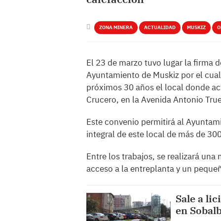
ZONA MINERA
ACTUALIDAD
MUSKIZ
O
El 23 de marzo tuvo lugar la firma 
Ayuntamiento de Muskiz por el cual 
próximos 30 años el local donde ac
Crucero, en la Avenida Antonio Tru
Este convenio permitirá al Ayuntam
integral de este local de más de 3
Entre los trabajos, se realizará una
acceso a la entreplanta y un peque
Sale a li
en Sobal