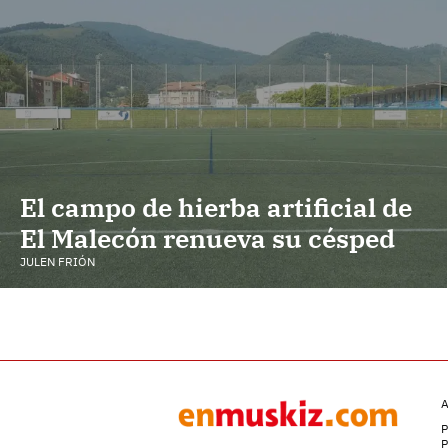
El campo de hierba artificial de
El Malecón renueva su césped
JULEN FRIÓN
A
P