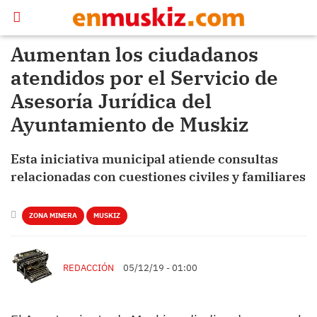
Aumentan los ciudadanos
atendidos por el Servicio de
Asesoría Jurídica del
Ayuntamiento de Muskiz
Esta iniciativa municipal atiende consultas
relacionadas con cuestiones civiles y familiares
ZONA MINERA
MUSKIZ
REDACCIÓN
05/12/19 - 01:00