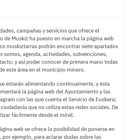
vidades, campañas y servicios que ofrece el
to de Muskiz ha puesto en marcha la página web
os muskiztarras podrán encontrar siete apartados
es somos, agenda, actividades, subvenciones,
ontacto; y así poder conocer de primera mano todas
de este área en el municipio minero.
 se estarán alimentando continuamente, y esta
mentará la página web del Ayuntamiento y las
agram con las que cuenta el Servicio de Euskera;
a ciudadanía que no utiliza estas redes sociales. De
lizar fácilmente desde el móvil.
ágina web se ofrece la posibilidad de ponerse en
, por ejemplo, para aclarar dudas sobre las