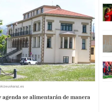
ukizeuskaraz.es
 y agenda se alimentarán de manera