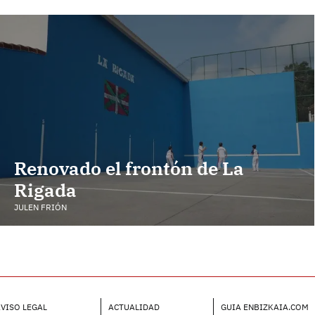
Renovado el frontón de La
Rigada
JULEN FRIÓN
VISO LEGAL
ACTUALIDAD
GUIA ENBIZKAIA.COM