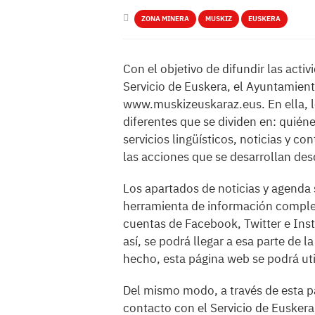
ZONA MINERA
MUSKIZ
EUSKERA
Con el objetivo de difundir las acti
Servicio de Euskera, el Ayuntamien
www.muskizeuskaraz.eus. En ella, l
diferentes que se dividen en: quién
servicios lingüísticos, noticias y c
las acciones que se desarrollan des
Los apartados de noticias y agenda
herramienta de información comple
cuentas de Facebook, Twitter e Inst
así, se podrá llegar a esa parte de l
hecho, esta página web se podrá uti
Del mismo modo, a través de esta p
contacto con el Servicio de Euskera