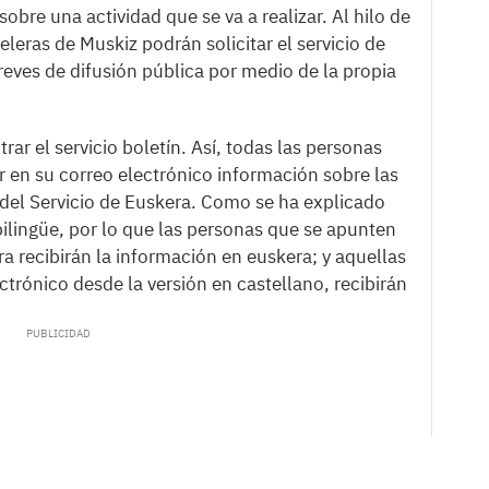
obre una actividad que se va a realizar. Al hilo de
leras de Muskiz podrán solicitar el servicio de
reves de difusión pública por medio de la propia
ar el servicio boletín. Así, todas las personas
r en su correo electrónico información sobre las
c. del Servicio de Euskera. Como se ha explicado
ilingüe, por lo que las personas que se apunten
ra recibirán la información en euskera; y aquellas
ctrónico desde la versión en castellano, recibirán