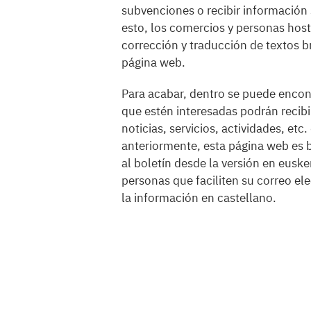
subvenciones o recibir información s
esto, los comercios y personas hoste
corrección y traducción de textos b
página web.
Para acabar, dentro se puede encontr
que estén interesadas podrán recibi
noticias, servicios, actividades, et
anteriormente, esta página web es b
al boletín desde la versión en euske
personas que faciliten su correo ele
la información en castellano.