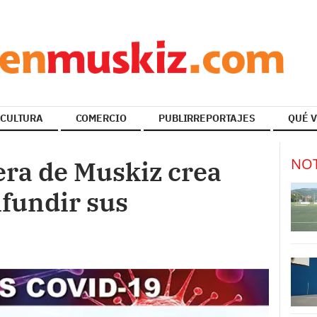
CULTURA
COMERCIO
PUBLIRREPORTAJES
QUÉ V
NOT
era de Muskiz crea
fundir sus