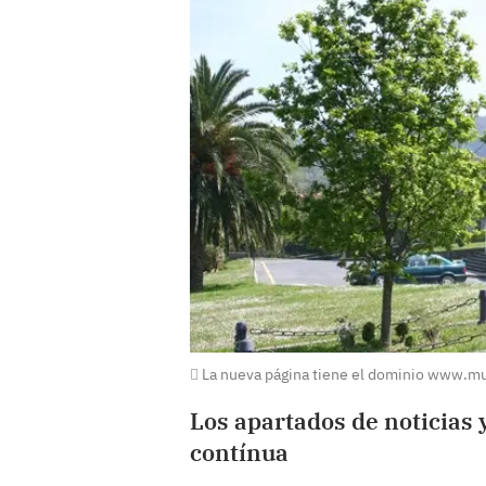
La nueva página tiene el dominio www.m
Los apartados de noticias
contínua