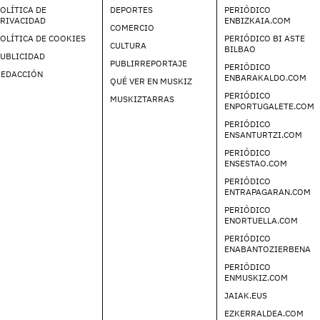
OLÍTICA DE
DEPORTES
PERIÓDICO
PRIVACIDAD
ENBIZKAIA.COM
COMERCIO
OLÍTICA DE COOKIES
PERIÓDICO BI ASTE
CULTURA
BILBAO
UBLICIDAD
PUBLIRREPORTAJE
PERIÓDICO
REDACCIÓN
ENBARAKALDO.COM
QUÉ VER EN MUSKIZ
PERIÓDICO
MUSKIZTARRAS
ENPORTUGALETE.COM
PERIÓDICO
ENSANTURTZI.COM
PERIÓDICO
ENSESTAO.COM
PERIÓDICO
ENTRAPAGARAN.COM
PERIÓDICO
ENORTUELLA.COM
PERIÓDICO
ENABANTOZIERBENA
PERIÓDICO
ENMUSKIZ.COM
JAIAK.EUS
EZKERRALDEA.COM