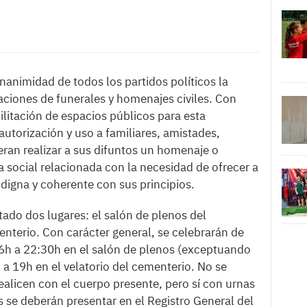
animidad de todos los partidos políticos la
aciones de funerales y homenajes civiles. Con
ilitación de espacios públicos para esta
 autorización y uso a familiares, amistades,
ran realizar a sus difuntos un homenaje o
 social relacionada con la necesidad de ofrecer a
digna y coherente con sus principios.
tado dos lugares: el salón de plenos del
enterio. Con carácter general, se celebrarán de
6h a 22:30h en el salón de plenos (exceptuando
 a 19h en el velatorio del cementerio. No se
realicen con el cuerpo presente, pero sí con urnas
s se deberán presentar en el Registro General del