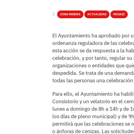
ZONA MINERA
ACTUALIDAD
MUSKIZ
El Ayuntamiento ha aprobado por un
ordenanza reguladora de las celebr
esta acción se da respuesta a la hab
celebración, y por tanto, regular su
organizaciones o entidades que quie
despedida. Se trata de una demanda
todas las personas una celebración 
Para ello, el Ayuntamiento ha habili
Consistorio y un velatorio en el cem
lunes a domingo de 8h a 14h y de 1
los días de pleno municipal) y de 9h
permitirá que las celebraciones se 
o ánforas de cenizas. Las solicitude