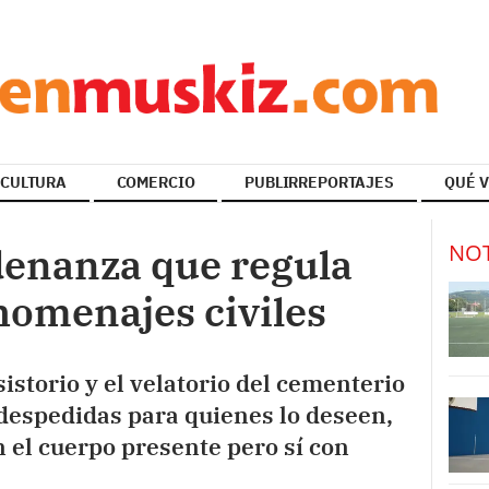
CULTURA
COMERCIO
PUBLIRREPORTAJES
QUÉ V
NOT
denanza que regula
 homenajes civiles
istorio y el velatorio del cementerio
despedidas para quienes lo deseen,
 el cuerpo presente pero sí con