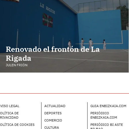
Renovado el frontón de La
Rigada
JULEN FRIÓN
VISO LEGAL
ACTUALIDAD
GUIA ENBIZKAIA.COM
OLÍTICA DE
DEPORTES
PERIÓDICO
PRIVACIDAD
ENBIZKAIA.COM
COMERCIO
OLÍTICA DE COOKIES
PERIÓDICO BI ASTE
CULTURA
BILBAO