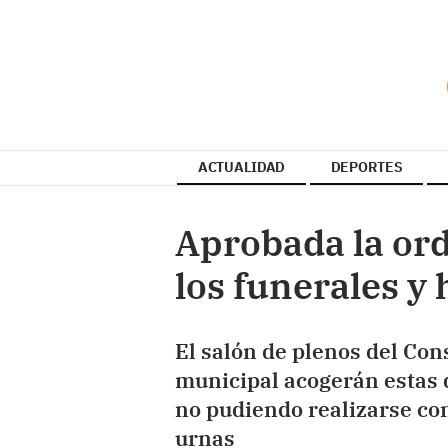
ACTUALIDAD
DEPORTES
Aprobada la or
los funerales y
El salón de plenos del Cons
municipal acogerán estas 
no pudiendo realizarse con
urnas